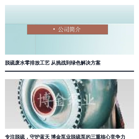
脱硫废水零排放工艺 从挑战到绿色解决方案
专注脱硫，守护蓝天 博金泵业脱硫泵的三重核心竞争力