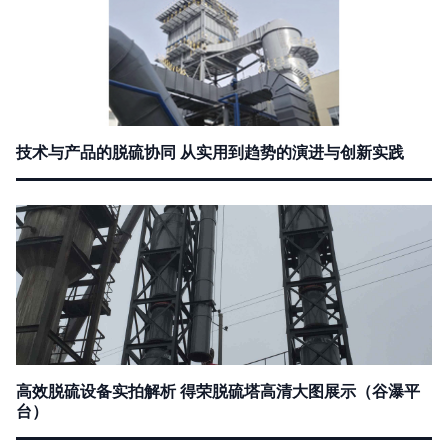
技术与产品的脱硫协同 从实用到趋势的演进与创新实践
高效脱硫设备实拍解析 得荣脱硫塔高清大图展示（谷瀑平
台）