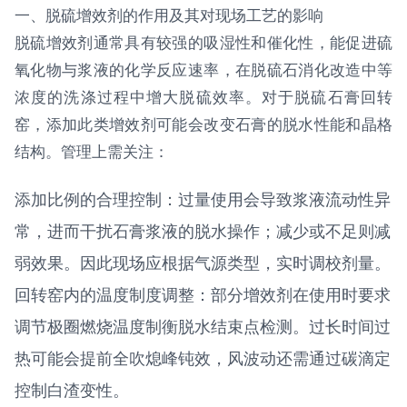
一、脱硫增效剂的作用及其对现场工艺的影响
脱硫增效剂通常具有较强的吸湿性和催化性，能促进硫
氧化物与浆液的化学反应速率，在脱硫石消化改造中等
浓度的洗涤过程中增大脱硫效率。对于脱硫石膏回转
窑，添加此类增效剂可能会改变石膏的脱水性能和晶格
结构。管理上需关注：
添加比例的合理控制：过量使用会导致浆液流动性异
常，进而干扰石膏浆液的脱水操作；减少或不足则减
弱效果。因此现场应根据气源类型，实时调校剂量。
回转窑内的温度制度调整：部分增效剂在使用时要求
调节极圈燃烧温度制衡脱水结束点检测。过长时间过
热可能会提前全吹熄峰钝效，风波动还需通过碳滴定
控制白渣变性。