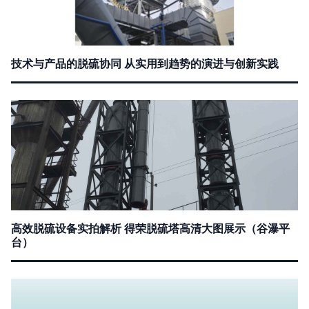
技术与产品的脱硫协同 从实用到趋势的演进与创新实践
高效脱硫设备实拍解析 得荣脱硫塔高清大图展示（谷瀑平
台）