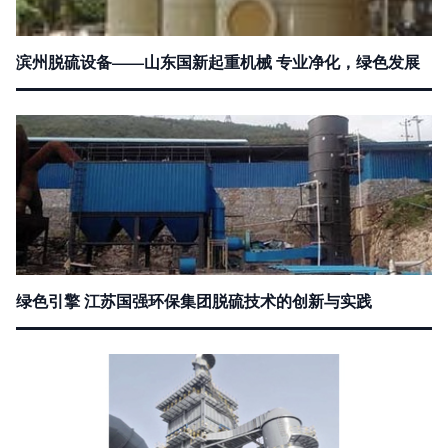
滨州脱硫设备——山东国新起重机械 专业净化，绿色发展
绿色引擎 江苏国强环保集团脱硫技术的创新与实践