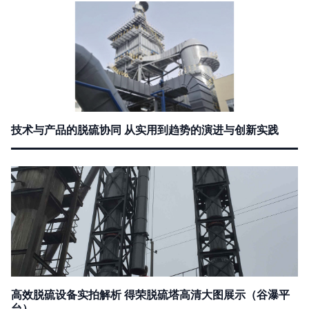
技术与产品的脱硫协同 从实用到趋势的演进与创新实践
高效脱硫设备实拍解析 得荣脱硫塔高清大图展示（谷瀑平
台）