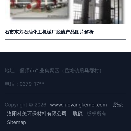
石市东方石油化工机械厂脱硫产品图片解析
地址：偃师市产业集聚区（岳滩镇后马郡村）
电话：0379-17**
Copyright © 2026
www.luoyangkemei.com
脱硫
洛阳科美环保材料有限公司
脱硫
版权所有
Sitemap